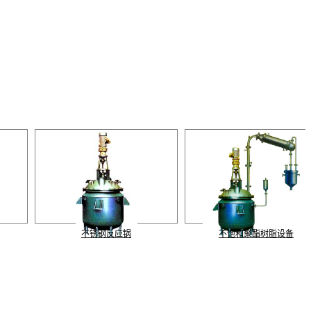
不锈钢反应锅
不饱和聚酯树脂设备