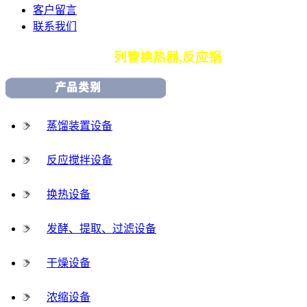
客户留言
联系我们
专业生产
列管换热器,反应锅
蒸馏装置设备
反应搅拌设备
换热设备
发酵、提取、过滤设备
干燥设备
浓缩设备