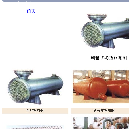
产品中心
心>>
首页
列管式换热器系列