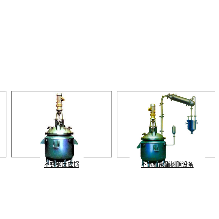
不锈钢反应锅
不饱和聚酯树脂设备