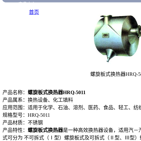
产品中心
心>>
首页
螺旋板式换热器HRQ-50
产品名称：
螺旋板式换热器HRQ-5011
产品属系：换热设备、化工填料
应用范围：适用于化学、石油、溶剂、医药、食品、轻工、纺
规格型号：HRQ-5011
产品材质：不锈钢
产品特性：
螺旋板式换热器
是一种高效换热器设备，适用汽－
式可分为 不可拆式（Ⅰ型）螺旋板式及可拆式（Ⅱ型、Ⅲ型）