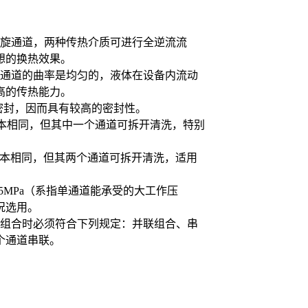
旋通道，两种传热介质可进行全逆流流
想的换热效果。
通道的曲率是均匀的，液体在设备内流动
高的传热能力。
密封，因而具有较高的密封性。
本相同，但其中一个通道可拆开清洗，特别
基本相同，但其两个通道可拆开清洗，适用
.5MPa（系指单通道能承受的大工作压
况选用。
组合时必须符合下列规定：并联组合、串
个通道串联。