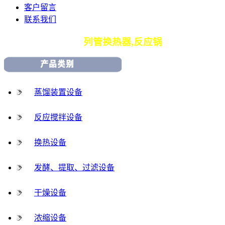
客户留言
联系我们
专业生产
列管换热器,反应锅
蒸馏装置设备
反应搅拌设备
换热设备
发酵、提取、过滤设备
干燥设备
浓缩设备